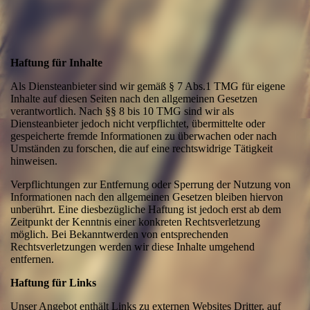
Haftung für Inhalte
Als Diensteanbieter sind wir gemäß § 7 Abs.1 TMG für eigene
Inhalte auf diesen Seiten nach den allgemeinen Gesetzen
verantwortlich. Nach §§ 8 bis 10 TMG sind wir als
Diensteanbieter jedoch nicht verpflichtet, übermittelte oder
gespeicherte fremde Informationen zu überwachen oder nach
Umständen zu forschen, die auf eine rechtswidrige Tätigkeit
hinweisen.
Verpflichtungen zur Entfernung oder Sperrung der Nutzung von
Informationen nach den allgemeinen Gesetzen bleiben hiervon
unberührt. Eine diesbezügliche Haftung ist jedoch erst ab dem
Zeitpunkt der Kenntnis einer konkreten Rechtsverletzung
möglich. Bei Bekanntwerden von entsprechenden
Rechtsverletzungen werden wir diese Inhalte umgehend
entfernen.
Haftung für Links
Unser Angebot enthält Links zu externen Websites Dritter, auf