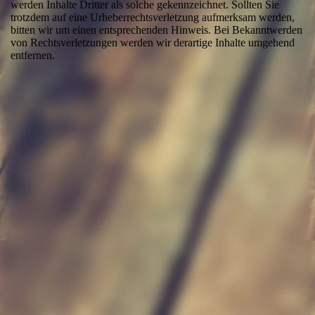
werden Inhalte Dritter als solche gekennzeichnet. Sollten Sie
trotzdem auf eine Urheberrechtsverletzung aufmerksam werden,
bitten wir um einen entsprechenden Hinweis. Bei Bekanntwerden
von Rechtsverletzungen werden wir derartige Inhalte umgehend
entfernen.